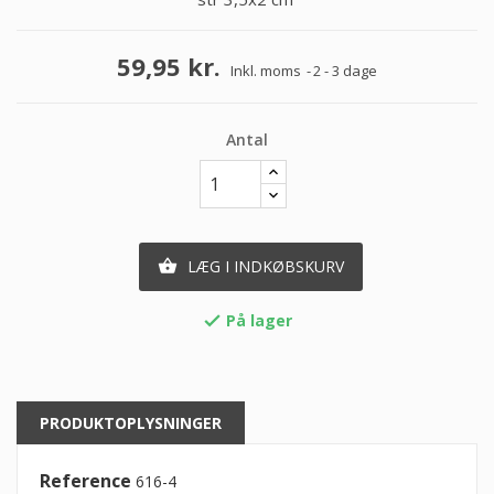
59,95 kr.
Inkl. moms
2 - 3 dage
Antal
LÆG I INDKØBSKURV

På lager

PRODUKTOPLYSNINGER
Reference
616-4