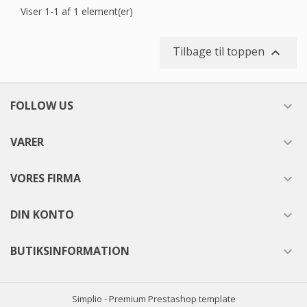
Viser 1-1 af 1 element(er)
Tilbage til toppen

FOLLOW US

VARER

VORES FIRMA

DIN KONTO

BUTIKSINFORMATION

Simplio - Premium Prestashop template