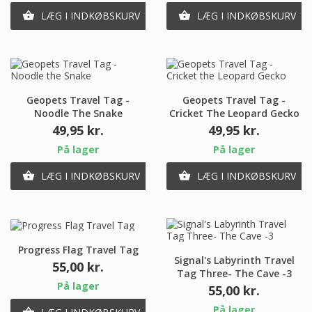
LÆG I INDKØBSKURV
LÆG I INDKØBSKURV


Geopets Travel Tag -
Geopets Travel Tag -
Noodle The Snake
Cricket The Leopard Gecko
Pris
Pris
49,95 kr.
49,95 kr.
På lager
På lager
LÆG I INDKØBSKURV
LÆG I INDKØBSKURV


Progress Flag Travel Tag
Signal's Labyrinth Travel
Pris
55,00 kr.
Tag Three- The Cave -3
På lager
Pris
55,00 kr.
På lager