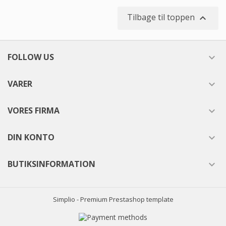
Tilbage til toppen

FOLLOW US

VARER

VORES FIRMA

DIN KONTO

BUTIKSINFORMATION

Simplio - Premium Prestashop template