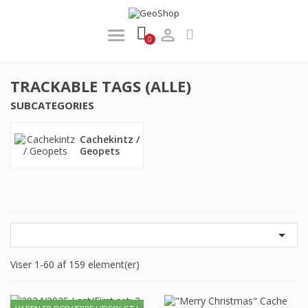

0
TRACKABLE TAGS (ALLE)
SUBCATEGORIES
Cachekintz /
Geopets

Viser 1-60 af 159 element(er)