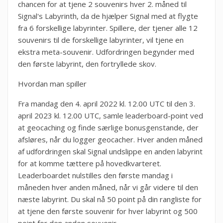
chancen for at tjene 2 souvenirs hver 2. måned til
Signal's Labyrinth, da de hjælper Signal med at flygte
fra 6 forskellige labyrinter. Spillere, der tjener alle 12
souvenirs til de forskellige labyrinter, vil tjene en
ekstra meta-souvenir. Udfordringen begynder med
den første labyrint, den fortryllede skov.
Hvordan man spiller
Fra mandag den 4. april 2022 kl. 12.00 UTC til den 3.
april 2023 kl. 12.00 UTC, samle leaderboard-point ved
at geocaching og finde særlige bonusgenstande, der
afsløres, når du logger geocacher. Hver anden måned
af udfordringen skal Signal undslippe en anden labyrint
for at komme tættere på hovedkvarteret.
Leaderboardet nulstilles den første mandag i
måneden hver anden måned, når vi går videre til den
næste labyrint. Du skal nå 50 point på din rangliste for
at tjene den første souvenir for hver labyrint og 500