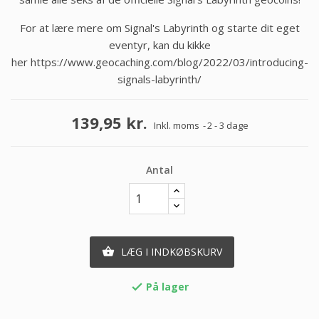
For at lære mere om Signal's Labyrinth og starte dit eget
eventyr, kan du kikke
her
https://www.geocaching.com/blog/2022/03/introducing-
signals-labyrinth/
139,95 kr.
Inkl. moms
2 - 3 dage
Antal
LÆG I INDKØBSKURV

På lager
